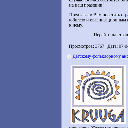
на наш праздник!
Предлагаем Вам посетить ст
юбилею и организационным м
к нему.
Перейти на стра
Просмотров: 3767 | Дата:
07-0
Детскому фольклорному ан
площадки. Желаем творческог