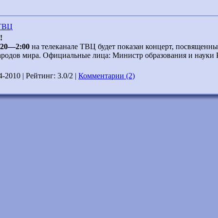
 ТВЦ
!
1:20—2:00
на телеканале ТВЦ будет показан концерт, посвященн
ародов мира. Официальные лица: Министр образования и науки 
4-2010
| Рейтинг: 3.0/2 |
Комментарии (2)