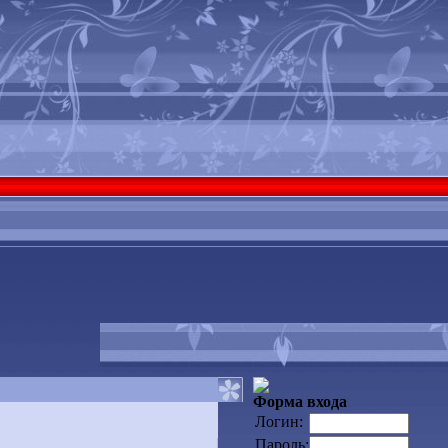
Форма входа
Логин:
Пароль: