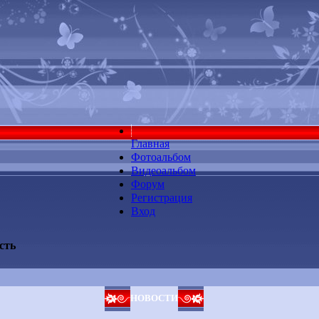
Главная
Фотоальбом
Видеоальбом
Форум
Регистрация
Вход
сть
НОВОСТИ