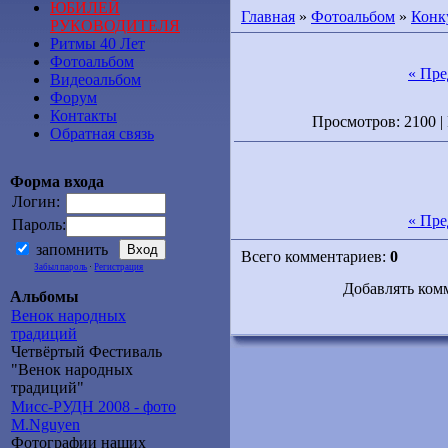
ЮБИЛЕЙ
Главная
»
Фотоальбом
»
Конк
РУКОВОДИТЕЛЯ
Ритмы 40 Лет
Фотоальбом
« Пр
Видеоальбом
Форум
Контакты
Просмотров: 2100 | 
Обратная связь
Форма входа
Логин:
« Пр
Пароль:
запомнить
Всего комментариев:
0
Забыл пароль
·
Регистрация
Добавлять ком
Альбомы
Венок народных
традиций
Четвёртый Фестиваль
"Венок народных
традиций"
Мисс-РУДН 2008 - фото
M.Nguyen
Фотографии наших