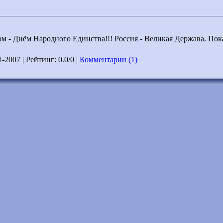
ом - Днём Народного Единства!!! Россия - Великая Держава. По
1-2007
| Рейтинг: 0.0/0 |
Комментарии (1)