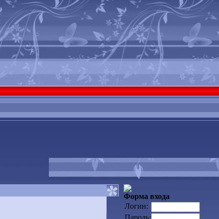
Форма входа
Логин:
Пароль: