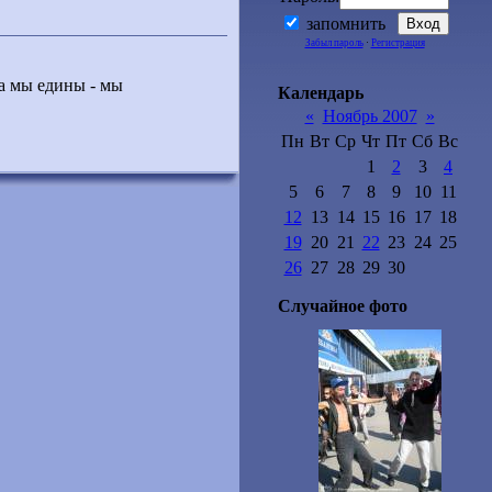
запомнить
Забыл пароль
·
Регистрация
ка мы едины - мы
Календарь
«
Ноябрь 2007
»
Пн
Вт
Ср
Чт
Пт
Сб
Вс
1
2
3
4
5
6
7
8
9
10
11
12
13
14
15
16
17
18
19
20
21
22
23
24
25
26
27
28
29
30
Случайное фото