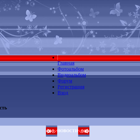
Главная
Фотоальбом
Видеоальбом
Форум
Регистрация
Вход
сть
НОВОСТИ